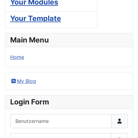
Your Modules
Your Template
Main Menu
Home
My Blog
Login Form
Benutzername
Passwort