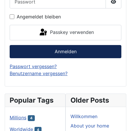
Passwor
Angemeldet bleiben
Passkey verwenden
Anmelden
Passwort vergessen?
Benutzername vergessen?
Popular Tags
Older Posts
Willkommen
Millions
4
About your home
Worldwide
4